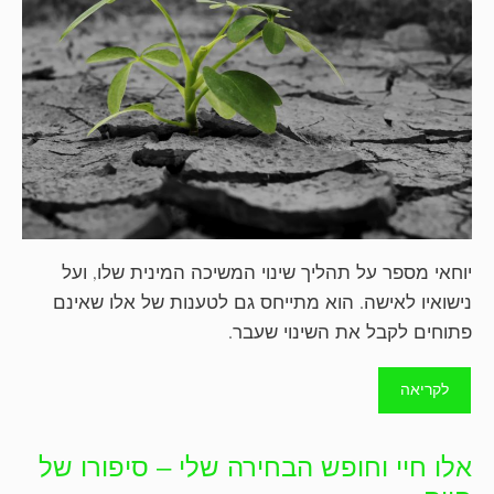
יוחאי מספר על תהליך שינוי המשיכה המינית שלו, ועל
נישואיו לאישה. הוא מתייחס גם לטענות של אלו שאינם
פתוחים לקבל את השינוי שעבר.
לקריאה
אלו חיי וחופש הבחירה שלי – סיפורו של