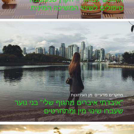
טיפולים לשינוי המשיכה המינית
מחקרים מדעיים
,
מן העיתונות
"איבדתי איברים מהגוף שלי" בני נוער
שעברו שינוי מין ומתחרטים