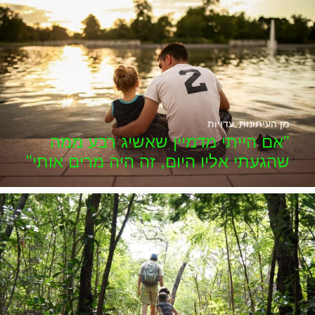
מן העיתונות
,
עדויות
"אם הייתי מדמיין שאשיג רבע ממה
שהגעתי אליו היום, זה היה מרים אותי"