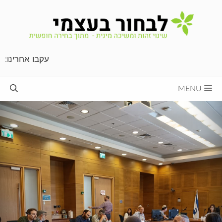
דלג
תוכן
עקבו אחרינו:
MENU