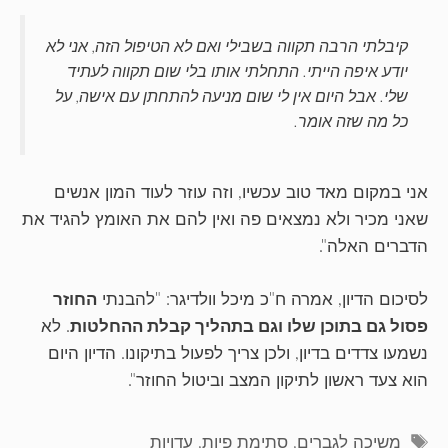
קיבלתי הרבה תקווה בשבילי ואם לא הטיפול הזה, אני לא
יודע איפה הייתי. התחלתי אותו בלי שום תקווה לעתיד
שלי. אבל היום אין לי שום מניעה להתחתן עם אישה, על
כל מה שזה אומר.
אני במקום מאד טוב עכשיו, וזה עוזר לעוד המון אנשים
שאני מכיר ולא נמצאים פה ואין להם את האומץ להגיד את
הדברים האלה".
לסיכום הדיון, אמרה ח"כ מיכל וולדיגר: "להבנתי
החוזר
פסול גם בתוכן שלו וגם בתהליך קבלת ההחלטות
. לא
נשמעו צדדים בדיון, ולכן צריך לפעול בתיקונו. הדיון היום
הוא צעד ראשון לתיקון המצב וביטול החוזר".
תגיות
משיכה לגברים
,
סתימת פיות
,
עדויות