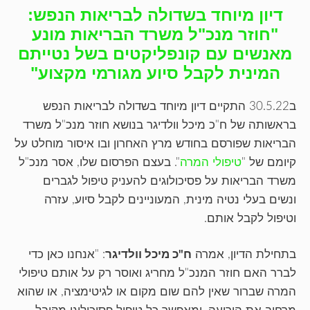
דיון מיוחד בשדולה לבריאות הנפש:
"חוזר מנכ"ל משרד הבריאות מונע
מאנשים עם קונפליקטים בשל נטייתם
המינית לקבל סיוע מגורמי מקצוע"
ב30.5.22 התקיים דיון מיוחד בשדולה לבריאות הנפש
בראשותה של ח"כ מיכל וולדיגר בנושא חוזר מנכ"ל משרד
הבריאות שפורסם בחודש מרץ האחרון ובו איסור מוחלט על
קיומם של "
טיפולי המרה
". בעצם הפרסום שלו, אסר מנכ"ל
משרד הבריאות על פסיכולוגים להעניק טיפול לגברים
ונשים בעלי נטיה מינית, המעוניינים לקבל סיוע, עזרה
וטיפול לקבל אותם.
בתחילת הדיון, אמרה
ח"כ מיכל וולדיגר
: "אנחנו כאן כדי
לברר האם חוזר המנכ"ל מחריג ואוסר רק על אותם טיפולי
המרה שברור שאין להם שום מקום או לגיטימציה, או שהוא