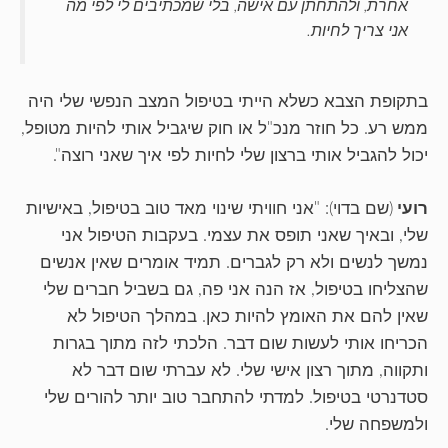
אחרת, ולהתחתן עם אישה, בלי שמכתיבים לי לפי מה
אני צריך לחיות.
בתקופת הצבא כשלא הייתי בטיפול המצב הנפשי שלי היה
ממש רע. כל חוזר מנכ"ל או חוק שיגביל אותי להיות מטופל,
יכול להגביל אותי ברצון שלי לחיות לפי איך שאני רוצה".
רועי
(שם בדוי): "אני חוויתי שינוי מאד טוב בטיפול, באישיות
שלי, ובאיך שאני תופס את עצמי. בעקבות הטיפול אני
נמשך לנשים ולא רק לגברים. תמיד אומרים שאין אנשים
שהצליחו בטיפול, אז הנה אני פה, גם בשביל חברים שלי
שאין להם את האומץ להיות כאן. במהלך הטיפול לא
הכריחו אותי לעשות שום דבר. הלכתי לזה מתוך בגרות
ותקווה, מתוך רצון אישי שלי. לא עברתי שום דבר לא
סטדנרטי בטיפול. למדתי להתחבר טוב יותר להורים שלי
ולמשפחה שלי.