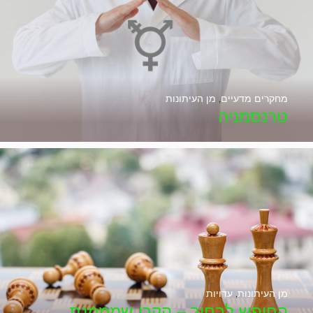
מחקרים מדעיים
,
מן העיתונות
טרנסמניה
מן העיתונות
,
עדויות
החופש לבחור – הקרן שמממנת