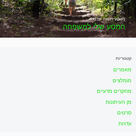
מן העיתונות
,
עדויות
המסע שלי למשפחה
קטגוריות
מאמרים
מומלצים
מחקרים מדעיים
מן העיתונות
סרטים
עדויות