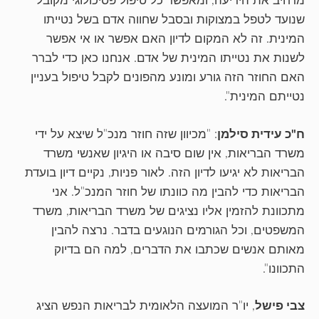
מרחיב את היריעה, ומאפשר כל טיפול פסיכולוגי מקובל
שנועד לטפל במצוקות ובסבל שחווה אדם בשל נטייתו
המינית. זה לא המקום לדיון האם אפשר או אי אפשר
לשנות את נטייתו המינית של אדם. אנחנו כאן כדי לברר
האם החוזר הזה גורע ומונע מהפונים לקבל טיפול בעניין
נטייתם המינית".
ח"כ עידית סילמן
: "מכיוון שזה חוזר מנכ"ל שיצא על ידי
משרד הבריאות, אין שום סיבה או היגיון שאנשי משרד
הבריאות לא יגיעו לדיון הזה. לאור פניות, נקיים דיון בועדת
הבריאות כדי להבין מה כוונתו של חוזר המנכ"ל. אני
מתכוונת להזמין אליו נציגים של משרד הבריאות, משרד
המשפטים, וכל הגורמים הנוגעים בדבר. נרצה להבין
מאותם אנשים שכתבו את הדברים, למה הם בדיוק
התכוונו".
צבי פישל
, יו"ר המועצה הלאומית לבריאות הנפש הציג