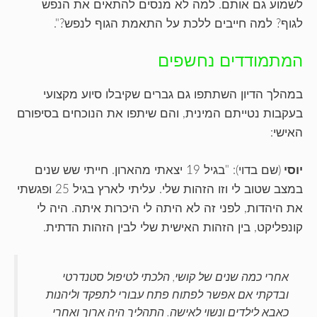
לשמוע גם אותם. למה לא מנסים להתאים את הנפש
לגוף? למה חייבים ללכת על התאמת הגוף לנפש?".
המתמודדים נחשפים
במהלך הדיון השתתפו גם גברים שקיבלו סיוע מקצועי
בעקבות נטייתם המינית, והם שיתפו את הנוכחים בסיפורם
האישי:
יוסי
(שם בדוי): "בגיל 19 יצאתי מהארון. חייתי שש שנים
במצב שטוב לי וזו הזהות שלי. עליתי לארץ בגיל 25 ופגשתי
את היהדות, לפני זה לא היתה לי היכרות איתה. היה לי
קונפליקט, בין הזהות האישית שלי לבין הזהות הדתית.
אחרי כמה שנים של קושי, הלכתי לטיפול סטנדרטי
ובדקתי אם אפשר לפתוח פתח עבורי לתפקד וליהנות
כאבא לילדים ונשוי לאישה. התהליך היה ארוך ואחרי