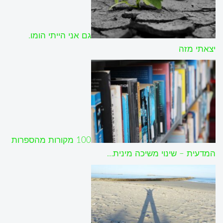
גם אני הייתי הומו.
יצאתי מזה
100 מקורות מהספרות
המדעית – שינוי משיכה מינית…