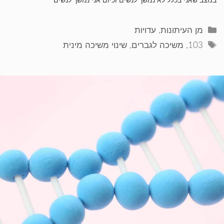
במצב שאני בכלל לא נמשך לנשים וכיום אני נמשך לנשים"
קטגוריות
מן העיתונות
,
עדויות
תגיות
103
,
משיכה לגברים
,
שינוי משיכה מינית