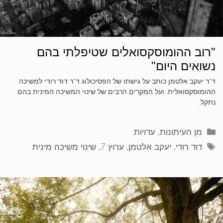
"רוב ההומוסקסואלים שטיפלתי בהם
נשואים היום"
ד"ר יעקב אלטמן כותב על גישתו של הפסיכולוג ד"ר דוד רודי למשיכה
ההומוסקסואלית. ועל המקרים הרבים של שינוי המשיכה המינית בהם
נתקל.
קטגוריות
מן העיתונות
,
עדויות
תגיות
דוד רודי
,
יעקב אלטמן
,
ערוץ 7
,
שינוי משיכה מינית