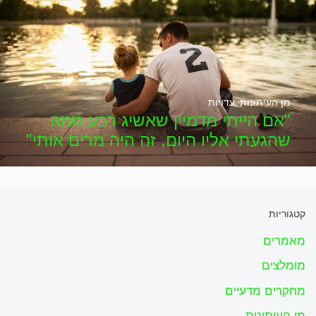
מן העיתונות
,
עדויות
"אם הייתי מדמיין שאשיג רבע ממה
שהגעתי אליו היום, זה היה מרים אותי"
קטגוריות
מאמרים
מומלצים
מחקרים מדעיים
מן העיתונות