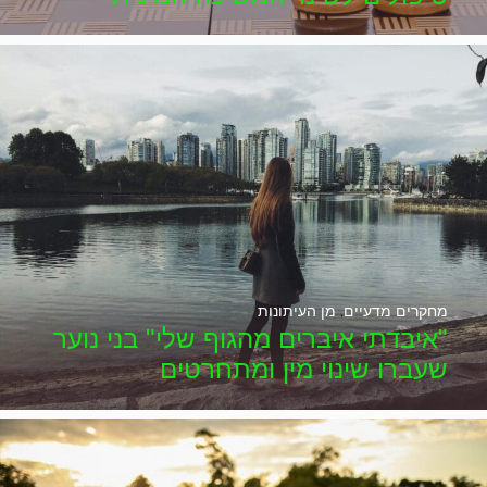
מחקרים מדעיים
,
מן העיתונות
"איבדתי איברים מהגוף שלי" בני נוער
שעברו שינוי מין ומתחרטים