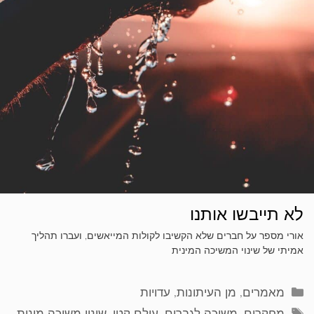
לא תייבשו אותנו
אורי מספר על חברים שלא הקשיבו לקולות המייאשים, ועברו תהליך
אמיתי של שינוי המשיכה המינית
קטגוריות
מאמרים
,
מן העיתונות
,
עדויות
תגיות
מחקרים
,
משיכה לגברים
,
עולם קטן
,
שינוי משיכה מינית