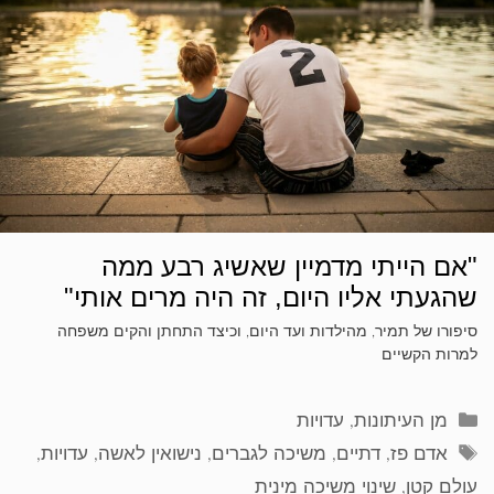
"אם הייתי מדמיין שאשיג רבע ממה
שהגעתי אליו היום, זה היה מרים אותי"
סיפורו של תמיר, מהילדות ועד היום, וכיצד התחתן והקים משפחה
למרות הקשיים
קטגוריות
מן העיתונות
,
עדויות
תגיות
אדם פז
,
דתיים
,
משיכה לגברים
,
נישואין לאשה
,
עדויות
,
עולם קטן
,
שינוי משיכה מינית