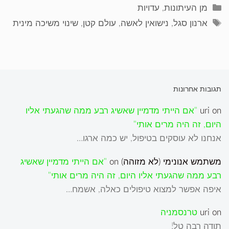
קטגוריות
מן העיתונות
,
עדויות
תגיות
ארנון סגל
,
נישואין לאשה
,
עולם קטן
,
שינוי משיכה מינית
תגובות אחרונות
on
uri
"אם הייתי מדמיין שאשיג רבע ממה שהגעתי אליו
היום, זה היה מרים אותי"
אנחנו לא עוסקים בטיפול, יש כמה ארגו…
משתמש אנונימי (לא מזוהה)
on
"אם הייתי מדמיין שאשיג
רבע ממה שהגעתי אליו היום, זה היה מרים אותי"
איפה אפשר למצוא טיפולים כאלה, אשמח…
on
uri
טרנסמניה
תודה רבה טל!