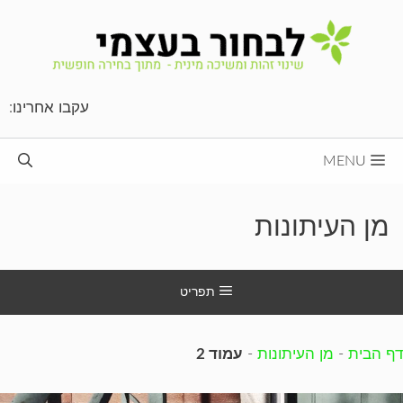
דלג
תוכן
עקבו אחרינו:
MENU
מן העיתונות
תפריט
דף הבית
-
מן העיתונות
-
עמוד 2