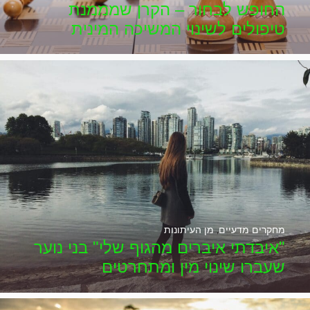
החופש לבחור – הקרן שמממנת
טיפולים לשינוי המשיכה המינית
מחקרים מדעיים
,
מן העיתונות
"איבדתי איברים מהגוף שלי" בני נוער
שעברו שינוי מין ומתחרטים