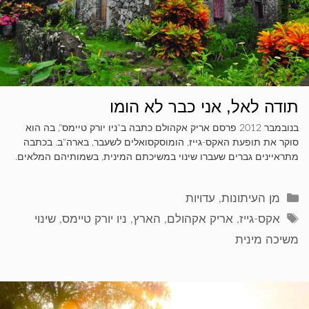
תודה לאל, אני כבר לא הומו
בנובמבר 2012 פרסם אריק אקהולם כתבה ב"ניו יורק טיימס", בה הוא
סוקר את תופעת האקס-גייז, הומוסקסואלים לשעבר, בארה"ב. בכתבה
מתראיינים גברים שעברו שינוי במשיכתם המינית, בשמותיהם המלאים.
קטגוריות
מן העיתונות
,
עדויות
תגיות
אקס-גייז
,
אריק אקהולם
,
הארץ
,
ניו יורק טיימס
,
שינוי
משיכה מינית