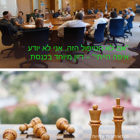
עדויות
"אם לא הטיפול הזה, אני לא יודע
איפה הייתי" – דיון מיוחד בכנסת
מן העיתונות
,
עדויות