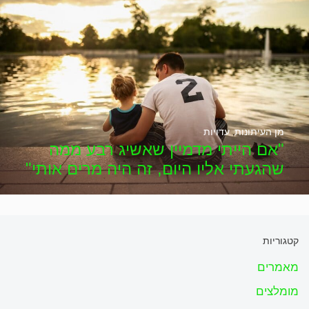
מן העיתונות
,
עדויות
"אם הייתי מדמיין שאשיג רבע ממה
שהגעתי אליו היום, זה היה מרים אותי"
קטגוריות
מאמרים
מומלצים