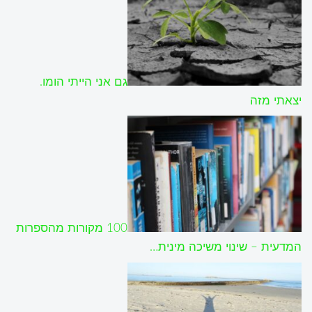
גם אני הייתי הומו.
יצאתי מזה
100 מקורות מהספרות
המדעית – שינוי משיכה מינית…