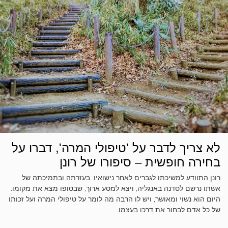
לא צריך לדבר על 'טיפולי המרה', דברו על
בחירה חופשית – סיפורו של רונן
רונן התוודע למשיכתו לגברים לאחר נישואיו. בעזרתה ובתמיכתה של
אשתו נרשם לסדנה באנגליה, ויצא למסע ארוך, שבסופו מצא את מקומו.
היום הוא נשוי ומאושר, ויש לו הרבה מה לומר על טיפולי המרה ועל זכותו
של כל אדם לבחור את דרכו בעצמו.