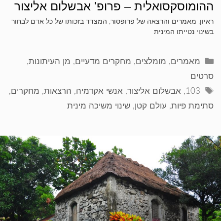
ההומוסקסואלית – פרופ' אבשלום אליצור
ראיון, מאמרים והרצאה של פרופסור, המצדד בזכותו של כל אדם לבחור
בשינוי נטייתו המינית
קטגוריות
מאמרים
,
מומלצים
,
מחקרים מדעיים
,
מן העיתונות
,
סרטים
תגיות
103
,
אבשלום אליצור
,
אנשי אקדמיה
,
הרצאות
,
מחקרים
,
סתימת פיות
,
עולם קטן
,
שינוי משיכה מינית