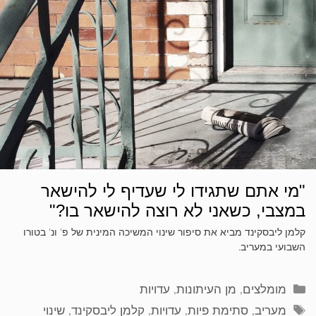
"מי אתם שתגידו לי שעדיף לי להישאר
במצבי, כשאני לא רוצה להישאר בו?"
קלמן ליבסקינד מביא את סיפור שינוי המשיכה המינית של פ' ונ' בטורו
השבועי במעריב.
קטגוריות
מומלצים
,
מן העיתונות
,
עדויות
תגיות
מעריב
,
סתימת פיות
,
עדויות
,
קלמן ליבסקינד
,
שינוי