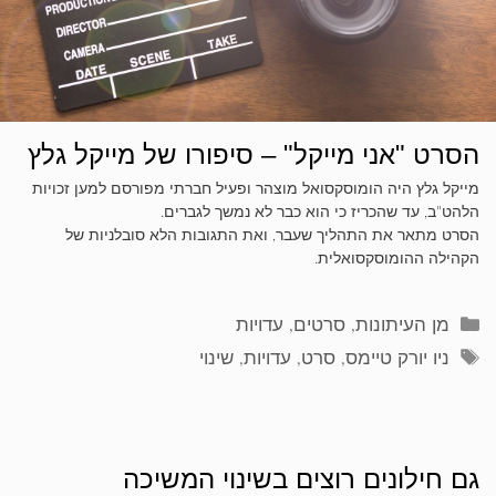
הסרט "אני מייקל" – סיפורו של מייקל גלץ
מייקל גלץ היה הומוסקסואל מוצהר ופעיל חברתי מפורסם למען זכויות
הלהט"ב, עד שהכריז כי הוא כבר לא נמשך לגברים.
הסרט מתאר את התהליך שעבר, ואת התגובות הלא סובלניות של
הקהילה ההומוסקסואלית.
קטגוריות
מן העיתונות
,
סרטים
,
עדויות
תגיות
ניו יורק טיימס
,
סרט
,
עדויות
,
שינוי
גם חילונים רוצים בשינוי המשיכה