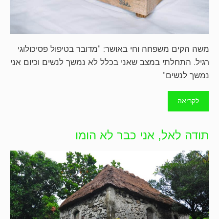
משה הקים משפחה וחי באושר: "מדובר בטיפול פסיכולוגי
רגיל. התחלתי במצב שאני בכלל לא נמשך לנשים וכיום אני
נמשך לנשים"
לקריאה
תודה לאל, אני כבר לא הומו