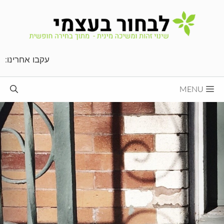
דלג
תוכן
עקבו אחרינו:
MENU