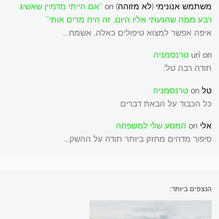
משתמש אנונימי (לא מזוהה)
on
"אם הייתי מדמיין שאשיג
רבע ממה שהגעתי אליו היום, זה היה מרים אותי"
איפה אפשר למצוא טיפולים כאלה, אשמח…
on
uri
טרנסמניה
תודה רבה טל!
טל
on
טרנסמניה
כל הכבוד על הבאת דברים
אלי
on
המסע שלי למשפחה
סיפור מדהים מחזק ביותר תודה על ההשק…
הנצפים ביותר: