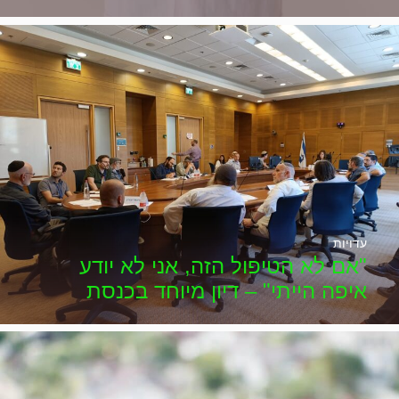
עדויות
"אם לא הטיפול הזה, אני לא יודע
איפה הייתי" – דיון מיוחד בכנסת