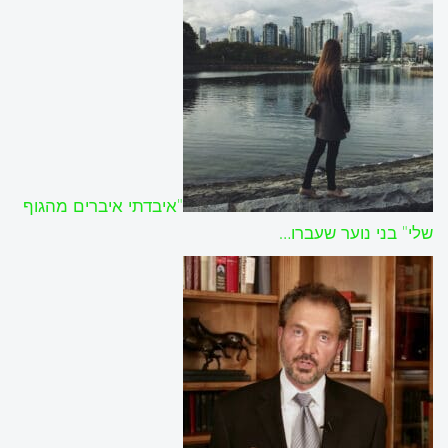
"איבדתי איברים מהגוף
שלי" בני נוער שעברו…