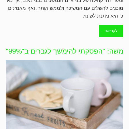
ומפוחדת, קהילה של בני אדם הנמשכים לבני מינם, אך לא
מוכנים להשלים עם המשיכה ולממש אותה, ואף מאמינים
כי היא ניתנת לשינוי.
לקריאה
משה: "הפסקתי להימשך לגברים ב־99%"