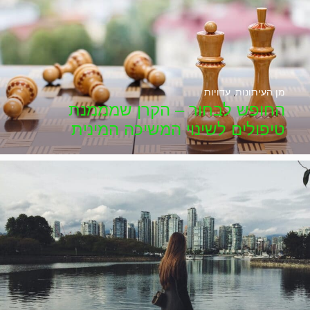
מן העיתונות
,
עדויות
החופש לבחור – הקרן שמממנת
טיפולים לשינוי המשיכה המינית