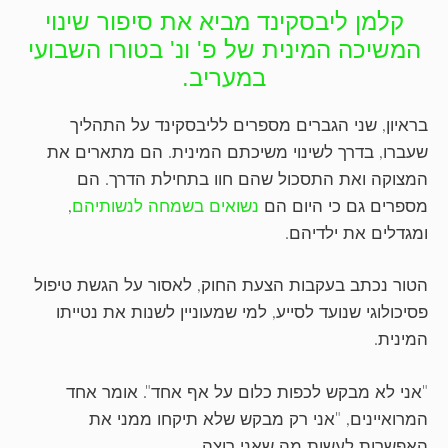
קלמן ליבסקינד מביא את סיפור שינוי
המשיכה המינית של פ' ונ' בטורו השבועי
במעריב.
בראיון, שני הגברים מספרים לליבסקינד על התהליך
שעברו, בדרך לשינוי משיכתם המינית. הם מתארים את
המצוקה ואת התסכול שהם חוו בתחילת הדרך. הם
מספרים גם כי היום הם
נשואים בשמחה לנשותיהם
,
ומגדלים את ילדיהם.
הטור נכתב בעקבות הצעת החוק, לאסור על הגשת טיפול
פסיכולוגי שנועד לסייע, למי שמעוניין לשנות את נטייתו
המינית.
"אני לא מבקש לכפות כלום על אף אחד". אומר אחד
המרואיינים, "אני רק מבקש שלא תיקחו ממני את
האפשרות לעשות מה שאני רוצה.