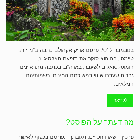
בנובמבר 2012 פרסם אריק אקהולם כתבה ב"ניו יורק
טיימס", בה הוא סוקר את תופעת האקס-גייז,
הומוסקסואלים לשעבר, בארה"ב. בכתבה מתראיינים
גברים שעברו שינוי במשיכתם המינית, בשמותיהם
המלאים.
לקריאה
מה דעתך על הפוסט?
פרטיך יישארו חסויים, תגובתך תפורסם בכפוף לאישור