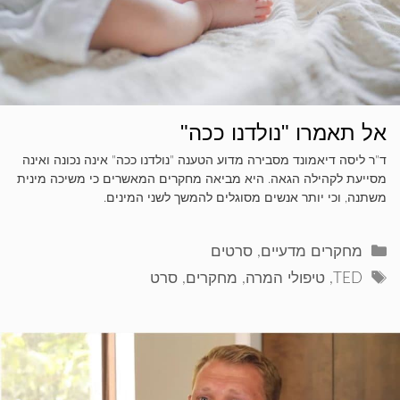
אל תאמרו "נולדנו ככה"
ד"ר ליסה דיאמונד מסבירה מדוע הטענה "נולדנו ככה" אינה נכונה ואינה
מסייעת לקהילה הגאה. היא מביאה מחקרים המאשרים כי משיכה מינית
משתנה, וכי יותר אנשים מסוגלים להמשך לשני המינים.
קטגוריות
מחקרים מדעיים
,
סרטים
תגיות
TED
,
טיפולי המרה
,
מחקרים
,
סרט