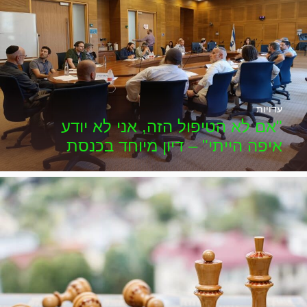
עדויות
"אם לא הטיפול הזה, אני לא יודע
איפה הייתי" – דיון מיוחד בכנסת