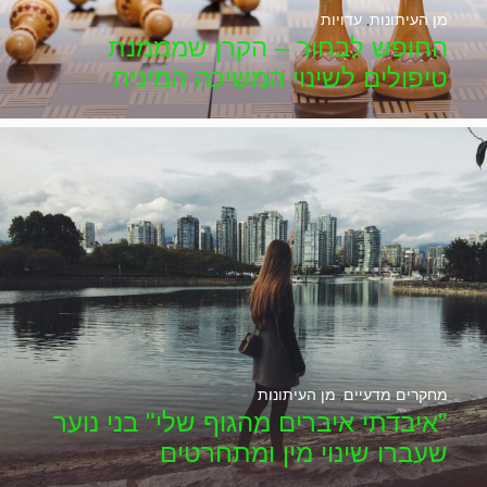
מן העיתונות
,
עדויות
החופש לבחור – הקרן שמממנת
טיפולים לשינוי המשיכה המינית
מחקרים מדעיים
,
מן העיתונות
"איבדתי איברים מהגוף שלי" בני נוער
שעברו שינוי מין ומתחרטים