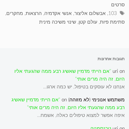
סרטים
תגיות
103
,
אבשלום אליצור
,
אנשי אקדמיה
,
הרצאות
,
מחקרים
,
סתימת פיות
,
עולם קטן
,
שינוי משיכה מינית
תגובות אחרונות
on
uri
"אם הייתי מדמיין שאשיג רבע ממה שהגעתי אליו
היום, זה היה מרים אותי"
אנחנו לא עוסקים בטיפול, יש כמה ארגו…
משתמש אנונימי (לא מזוהה)
on
"אם הייתי מדמיין שאשיג
רבע ממה שהגעתי אליו היום, זה היה מרים אותי"
איפה אפשר למצוא טיפולים כאלה, אשמח…
on
uri
טרנסמניה