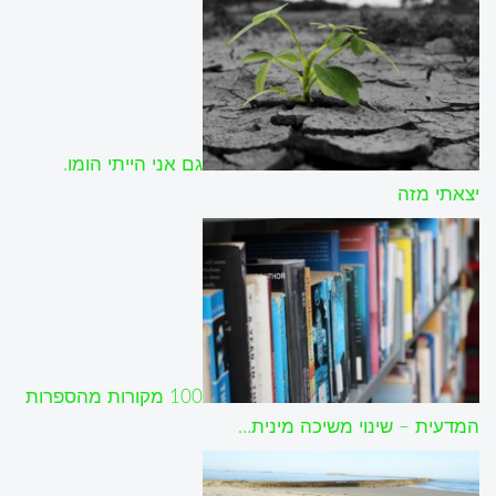
גם אני הייתי הומו.
יצאתי מזה
100 מקורות מהספרות
המדעית – שינוי משיכה מינית…