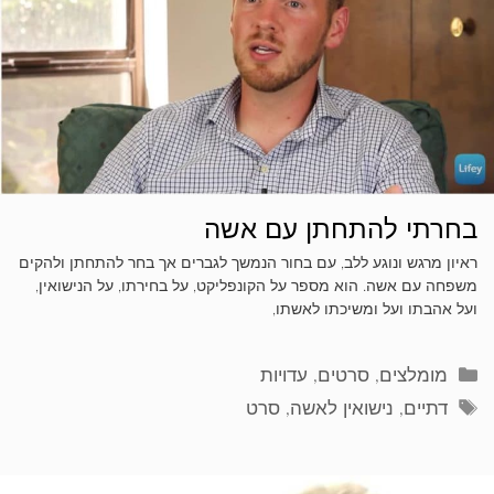
בחרתי להתחתן עם אשה
ראיון מרגש ונוגע ללב, עם בחור הנמשך לגברים אך בחר להתחתן ולהקים
משפחה עם אשה. הוא מספר על הקונפליקט, על בחירתו, על הנישואין,
ועל אהבתו ועל ומשיכתו לאשתו,
קטגוריות
מומלצים
,
סרטים
,
עדויות
תגיות
דתיים
,
נישואין לאשה
,
סרט