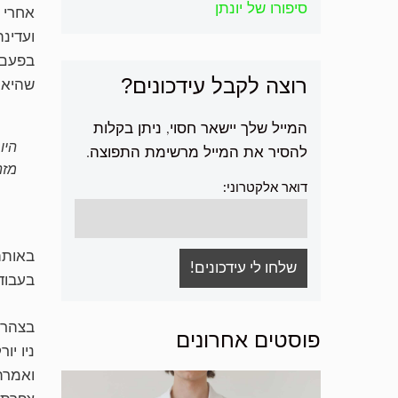
סיפורו של יונתן
אחרי ש
ועדינ
בפעם 
רוצה לקבל עידכונים?
שהיא 
המייל שלך יישאר חסוי, ניתן בקלות
היו
להסיר את המייל מרשימת התפוצה.
מזה
דואר אלקטרוני:
באותה
בעבוד
בצהריי
פוסטים אחרונים
ניו י
ואמרת