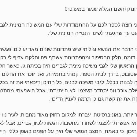
ונתן (השם המלא שמור במערכת)
אני רוצה לספר לכם על ההתמודדות שלי עם המשיכה המינית לגברים
ט עד שהגעתי לשינוי הנטייה המינית שלי.
 הרבה את הנושא וגיליתי שיש פתרונות שונים מאד יעילים. פגשת
דומה. חלק מהסיפור ומהפתרונות אשתף פה וחלקם עדיף לי רק ב
ן הראשון שלי לגבי משיכה מינית לגברים היה בכיתה ג’, כאשר חל
לבנות בכלל. לגבי משיכה לבנים, כל התיכון דיכאתי את זה בכל כ
לב עובר וזה יסתדר מעצמו. לא הייתי דתי, אבל הושפעתי מהת
ח את זה קשה גם כן תרמה לעניין הדיכוי.
יותר, באוניברסיטה, עברתי למקום רחוק מאוד מהבית, לעיר ניו י
 אז אפשרתי לעצמי לשחרר מחשבות ורגשות לכיוון גברים, אבל
תיכון. כי באמת, המצב הנפשי שלי היה על הפנים באופן כללי. ה