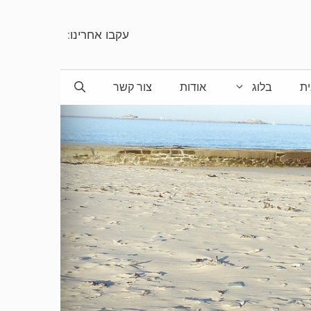
עקבו אחרינו:
ת
בלוג
אודות
צור קשר