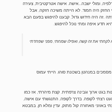
לדלפיה, ומולי ישבה…אישה. אישה אטרקטיבית, צעירה
י החזק היה חמוד. לא הייתה משיכה חזקה, אבל
ה .זה היה חידוש גדול. קבענו להיפגש בפעם הבא
היא תדע איפה ומתי נוכל להיפגש.
א לקחתי את זה קשה, ואפילו שמחתי, מפני שפחדתי
מסמכים במנהטן בשכונת סוהו. הייתי עמוס
ות בגט ארוך וגבינה צרפתית. קצת מיהרתי, אז כמו
מעט רצתי לקופה. בדרך לקופה, התנגשתי עם אישה,
 באוזני מאחורה קול מתוק, עדין ומלא חן, במבטא