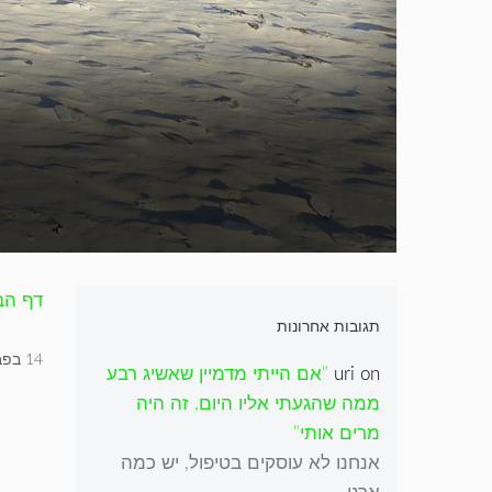
דף הב
תגובות אחרונות
14 בפברואר 2021
on
uri
"אם הייתי מדמיין שאשיג רבע
ממה שהגעתי אליו היום, זה היה
מרים אותי"
אנחנו לא עוסקים בטיפול, יש כמה