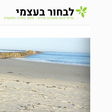
לדלג
לתוכן