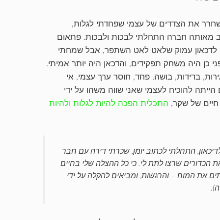
שחרר את הצדדים של עצמי שפחדתי לגלות,
 מאותה חברה התחלתי לבכות ולבכות. פתאום
 לדכאון עמוק שלאט לאט השתפר, אבל שמחתי
ני כן היה משחק תפקידים, והדכאן היה יותר אמיתי.
ות, בדידות, בושה, פחד, חוסר ערך עצמי, אי
ם הייתה להוכיח לעצמי שאני שווה משהו על ידי
י חיים של שקר,
התכלית הפכה להיות לגלות ולהיות
דיכאון, התחלתי לכתוב יומן, שכרתי דירה עם חבר
ת הכדורים שרצו לתת לי. כי כל ההצלה שלי בחיים
ים את המוח – והרגשות, ומביאים להקלה על ידי
).