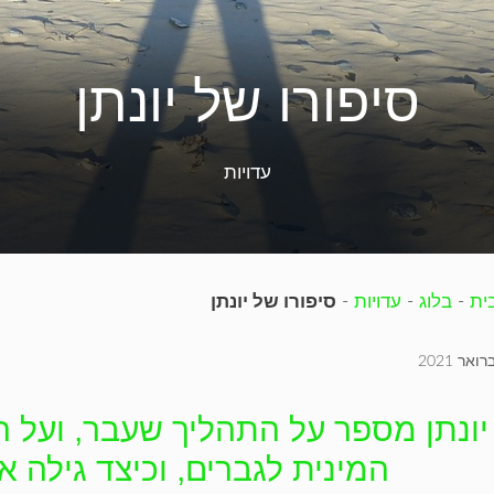
סיפורו של יונתן
עדויות
ית
-
בלוג
-
עדויות
-
סיפורו של יונתן
יונתן מספר על התהליך שעבר, ועל 
המינית לגברים, וכיצד גילה 