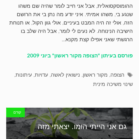
ההומוסקסואלית, אבל אני חייב לומר שהיה שם משהו
שנגע בי, משהו אמיתי. איני יודע מה נתן בי את הרושם
הזה, אולי זה היה המבט בעיניים, אולי גוון הקול, או תנוחת
הישיבה הנינוחה. לא נעים לי לומר, אבל היה שלב בו
הרגשתי שאני אפילו קצת מקנא…
פורסם בעיתון "הצופה מקור ראשון" ביוני 2009
תגיות
הצופה
,
מקור ראשון
,
נישואין לאשה
,
עדויות
,
עיתונות
,
שינוי משיכה מינית
קודם
גם אני הייתי הומו. יצאתי מזה