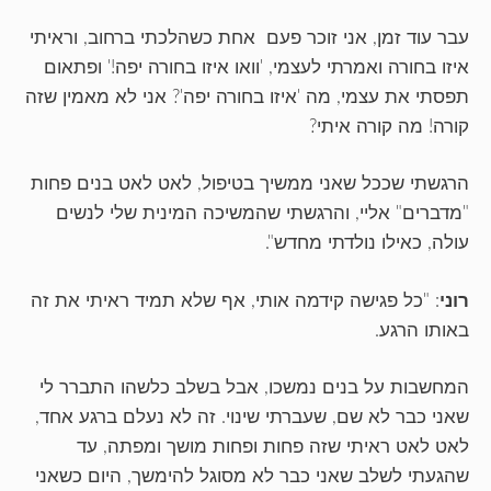
עבר עוד זמן, אני זוכר פעם אחת כשהלכתי ברחוב, וראיתי
איזו בחורה ואמרתי לעצמי, 'וואו איזו בחורה יפה!' ופתאום
תפסתי את עצמי, מה 'איזו בחורה יפה'? אני לא מאמין שזה
קורה! מה קורה איתי?
הרגשתי שככל שאני ממשיך בטיפול, לאט לאט בנים פחות
"מדברים" אליי, והרגשתי שהמשיכה המינית שלי לנשים
עולה, כאילו נולדתי מחדש".
רוני
: "כל פגישה קידמה אותי, אף שלא תמיד ראיתי את זה
באותו הרגע.
המחשבות על בנים נמשכו, אבל בשלב כלשהו התברר לי
שאני כבר לא שם, שעברתי שינוי. זה לא נעלם ברגע אחד,
לאט לאט ראיתי שזה פחות ופחות מושך ומפתה, עד
שהגעתי לשלב שאני כבר לא מסוגל להימשך, היום כשאני