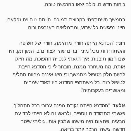
כוחות חדשים. כולם יצאו בהרגשה טובה.
בהמשך השתתפתי בקבוצת תמיכה. הייתה זו חוויה נפלאה.
היינו נפגשים כל שבוע, ומתמלאים באנרגיה וכוח.
רוני
: "הסדנא הייתה חוויה מדהימה, חוויה של חשיפה
והשתחררות מכל מיני דברים שהיו עצורים בי המון זמן. היו
שם המון תובנות, איך הגעתי לנטייה ההפוכה, מה חיזק
אותה, מה משחרר ממנה. הובהר לי כי הסדנא חייבת
להיות חלק מטפול מתמשך וכי היא איננה מהווה תחליף
לטיפול כזה. כל משתתפי הסדנא היו מאוד שמחים
ומאושרים בעקבותיה".
אלעד
: "הסדנא הייתה נקודת מפנה עבורי בכל התהליך.
פגשתי מתמודדים נוספים, ולראשונה לא הייתי לבד עם
הבעיה, פתאום היה מישהו שמבין אותי. גיליתי שיטה
חדשה, גישה הרבה יותר בריאה.