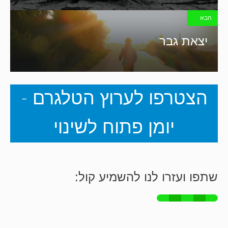
הבא
יצאת גבר
הצטרפו לערוץ הטלגרם -
יומן פתוח לשינוי
שתפו ועזרו לנו להשמיע קול: