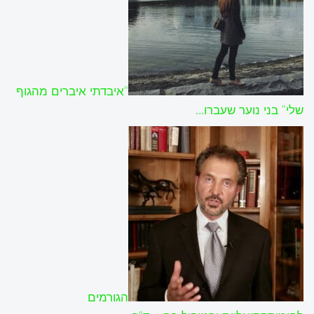
"איבדתי איברים מהגוף
שלי" בני נוער שעברו…
הגורמים