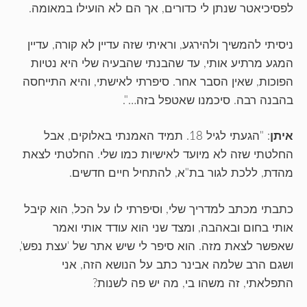
לפסיכיאטר שנתן לי כדורים, אך הם לא הועילו במאומה.
ניסיתי להמשיך ולהירגע, וראיתי שזה עדיין לא קורה, עדיין
המגע מרתיע אותי, עד שהבנתי שהבעיה שלי היא נטיות
הפוכות, שאין הסבר אחר. סיפרתי לאישתי, והיא התייחסה
בהבנה רבה. סיכמנו שאטפל בזה…".
איתן
: "הגעתי לגיל 18. תמיד האמנתי באלוקים, אבל
החלטתי שזה לא מיועד לאישיות כמו שלי. החלטתי לצאת
מהדת, ללכת לגור בת"א, להתחיל חיים חדשים.
כתבתי מכתב למדריך שלי, וסיפרתי לו על הכל, הוא קיבל
אותי בחום ובאהבה, ומצד שני הוא עודד אותי ואמר
שאפשר לצאת מזה. הוא סיפר לי שיש אתר של 'עצת נפש',
ושגם הרב שלמה אבינר כתב על הנושא הזה, אני
התפלאתי, זה משהו בי, מה יש פה לשנות?