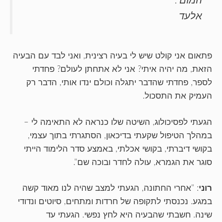
המום".
אלעד
פתאום אני קולט שיש לי בעיה רצינית, ואני לבד עם הבעיה
הזאת, מה יהיה איתי? אני לא אתחתן לעולם? פחדתי
לספר, פחדתי שהדבר יתגלה וכולם ינדו אותי, הדבר רק
העמיק את התסכול.
הגעתי לפסיכולוג, השיטה שלו כנראה לא התאימה לי –
במהלך הטיפול שקעתי בדיכאון, הסתגרתי בתוך עצמי,
בקושי דיברתי, בקושי אכלתי, באמצע סדר הלימוד הייתי
סוגר את הגמרא, עולה לחדר ובוכה שם".
רוני
: "אחרי החתונה, הגעתי למצב שהיה לנו מאוד קשה
במגע. נכנסתי לתקופה של חרדות ומתחים, סיוטים ונדודי
שינה. חשבתי שהבעיה היא לחץ נפשי. הגעתי עד