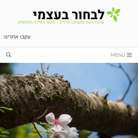
דלג
תוכן
עקבו אחרינו:
MENU