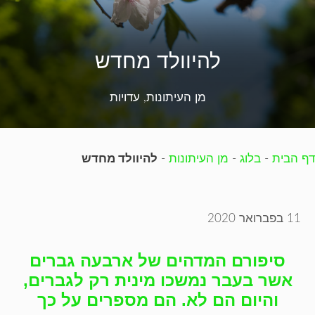
להיוולד מחדש
מן העיתונות
,
עדויות
דף הבית
-
בלוג
-
מן העיתונות
-
להיוולד מחדש
11 בפברואר 2020
סיפורם המדהים של ארבעה גברים
אשר בעבר נמשכו מינית רק לגברים,
והיום הם לא. הם מספרים על כך