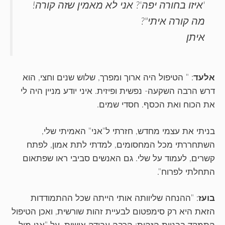
'איזו בחורה יפה'? אני לא מאמין שזה קורה!
מה קורה איתי"?
איתן
אלעד
: " הטיפול היה ארוך ומפרך, שלוש שנים וחצי, הוא
דרש הרבה השקעה- נפשית ופיזית. איני יודע מניין היה לי
את הכוח ואת הכסף. חסדי שמים.
בניתי את עצמי מחדש, חזרתי ל"אני" האמיתי שלי,
השתחררתי מכל המחסומים, למדתי לתת אמון, לפתח
קשרים, לעמוד על שלי. גם האנשים סביבי ראו שפתאום
התחלתי לפרוח".
בועז
: "ההנחה שליוותה אותי הייתה שכל ההתמודדות
הזאת היא רק סימפטום לבעיית זהות שורשית, ואכן הטיפול