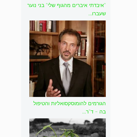
"איבדתי איברים מהגוף שלי" בני נוער
שעברו…
הגורמים להומוסקסואליות והטיפול
בה – ד"ר…