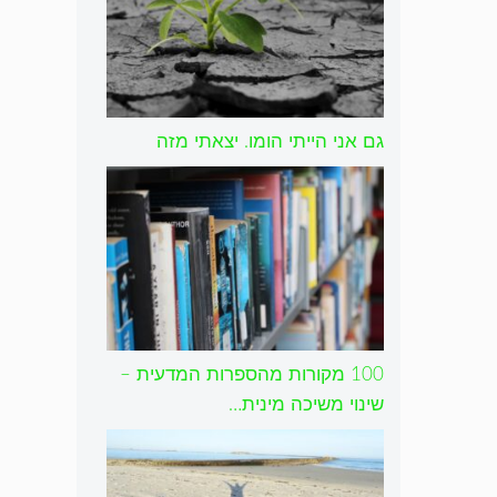
גם אני הייתי הומו. יצאתי מזה
100 מקורות מהספרות המדעית –
שינוי משיכה מינית…