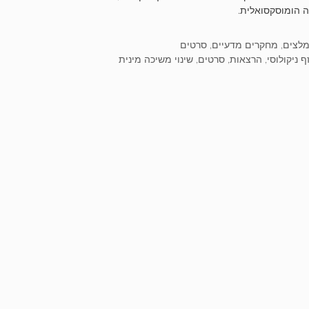
 הומוסקסואלית.
וריות
לצים
,
מחקרים מדעיים
,
סרטים
ות
זף ניקולוסי
,
הרצאות
,
סרטים
,
שינוי משיכה מינית