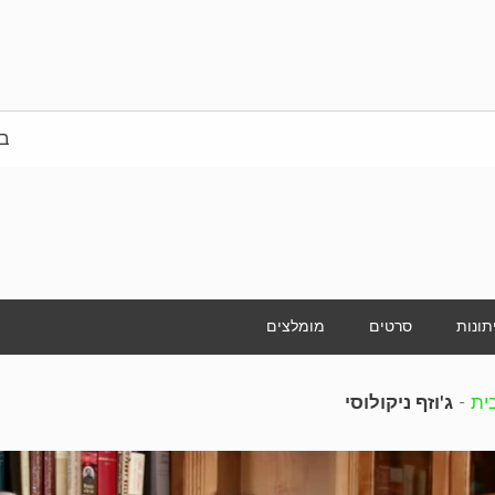
בי
תונות
סרטים
מומלצים
ית
-
ג'וזף ניקולוסי