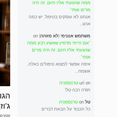
ממה שהגעתי אליו היום, זה היה
מרים אותי"
אנחנו לא עוסקים בטיפול, יש כמה
ארגו…
משתמש אנונימי (לא מזוהה)
on
"אם הייתי מדמיין שאשיג רבע ממה
שהגעתי אליו היום, זה היה מרים
אותי"
איפה אפשר למצוא טיפולים כאלה,
אשמח…
on
uri
טרנסמניה
תודה רבה טל!
הגו
טל
on
טרנסמניה
ג'וז
כל הכבוד על הבאת דברים
קטעים 