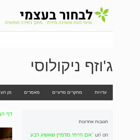
לדלג
לתוכן
ג'וזף ניקולוסי
עדויות
מחקרים מדעיים
מאמרים
מן העי
דף הב
תגובות אחרונות
on
uri
"אם הייתי מדמיין שאשיג רבע