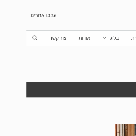
עקבו אחרינו:
ת
בלוג
אודות
צור קשר