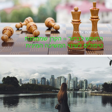
מן העיתונות
,
עדויות
החופש לבחור – הקרן שמממנת
טיפולים לשינוי המשיכה המינית