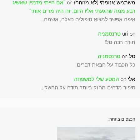
משתמש אנונימי (לא מזוהה)
on
"אם הייתי מדמיין שאשיג
רבע ממה שהגעתי אליו היום, זה היה מרים אותי"
איפה אפשר למצוא טיפולים כאלה, אשמח…
on
uri
טרנסמניה
תודה רבה טל!
טל
on
טרנסמניה
כל הכבוד על הבאת דברים
אלי
on
המסע שלי למשפחה
סיפור מדהים מחזק ביותר תודה על ההשק…
הנצפים ביותר: