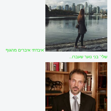
"איבדתי איברים מהגוף
שלי" בני נוער שעברו…