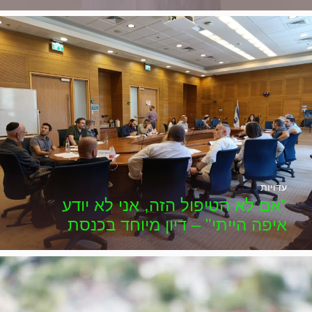
עדויות
"אם לא הטיפול הזה, אני לא יודע
איפה הייתי" – דיון מיוחד בכנסת