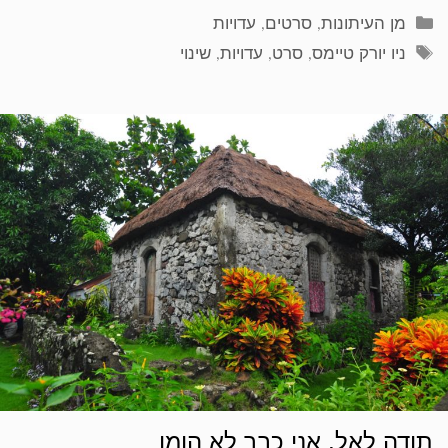
קטגוריות
מן העיתונות
,
סרטים
,
עדויות
תגיות
ניו יורק טיימס
,
סרט
,
עדויות
,
שינוי
תודה לאל, אני כבר לא הומו