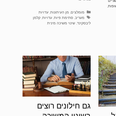
ניים
פות,
קטגוריות
מומלצים
,
מן העיתונות
,
עדויות
תגיות
מעריב
,
סתימת פיות
,
עדויות
,
קלמן
ליבסקינד
,
שינוי משיכה מינית
גם חילונים רוצים
ל
בשינוי המשיכה