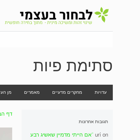
לדלג
לתוכן
סתימת פיות
עדויות
מחקרים מדעיים
מאמרים
מן העי
דף הב
תגובות אחרונות
on
uri
"אם הייתי מדמיין שאשיג רבע