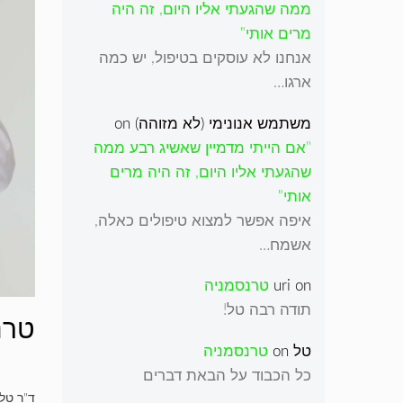
ממה שהגעתי אליו היום, זה היה
מרים אותי"
אנחנו לא עוסקים בטיפול, יש כמה
ארגו…
משתמש אנונימי (לא מזוהה)
on
"אם הייתי מדמיין שאשיג רבע ממה
שהגעתי אליו היום, זה היה מרים
אותי"
איפה אפשר למצוא טיפולים כאלה,
אשמח…
on
uri
טרנסמניה
תודה רבה טל!
טרנ
טל
on
טרנסמניה
כל הכבוד על הבאת דברים
ד"ר טל