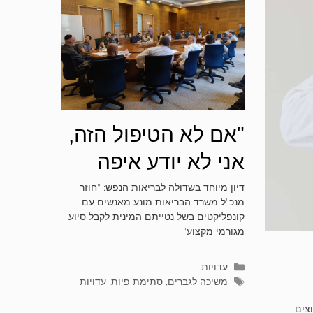
"אם לא הטיפול הזה,
אני לא יודע איפה
הייתי" – דיון מיוחד
דיון מיוחד בשדולה לבריאות הנפש: "חוזר
מנכ"ל משרד הבריאות מונע מאנשים עם
בכנסת
קונפליקטים בשל נטייתם המינית לקבל סיוע
מגורמי מקצוע"
קטגוריות
עדויות
תגיות
משיכה לגברים
,
סתימת פיות
,
עדויות
וצים