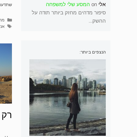
אלי
on
המסע שלי למשפחה
שתדעו
סיפור מדהים מחזק ביותר תודה על
קטג
מחק
ההשק…
תגי
אנש
הנצפים ביותר:
רק 