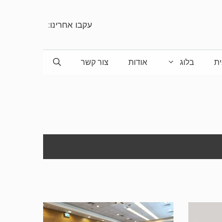
עקבו אחרינו:
ת
בלוג
אודות
צור קשר