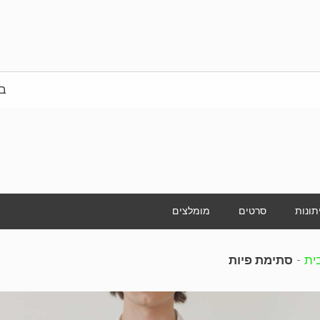
בי
תונות
סרטים
מומלצים
ית
-
סתימת פיות